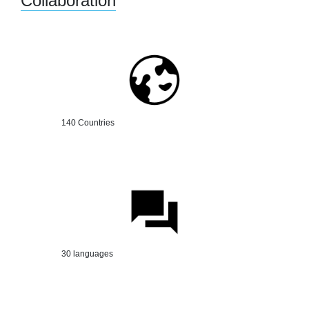
Collaboration
140 Countries
30 languages